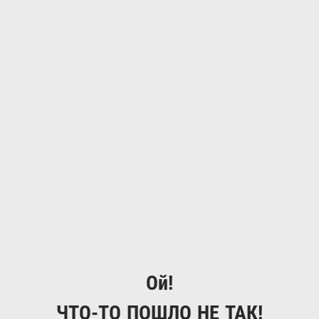
Ой!
ЧТО-ТО ПОШЛО НЕ ТАК!