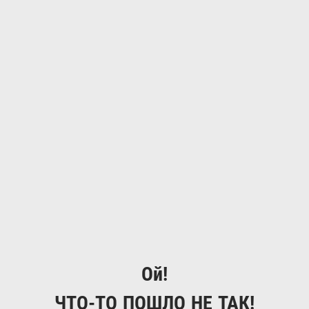
Ой!
ЧТО-ТО ПОШЛО НЕ ТАК!