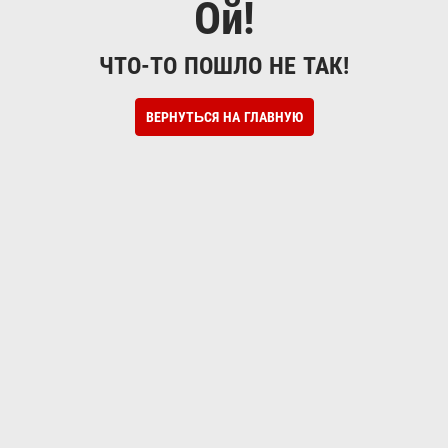
Ой!
ЧТО-ТО ПОШЛО НЕ ТАК!
ВЕРНУТЬСЯ НА ГЛАВНУЮ