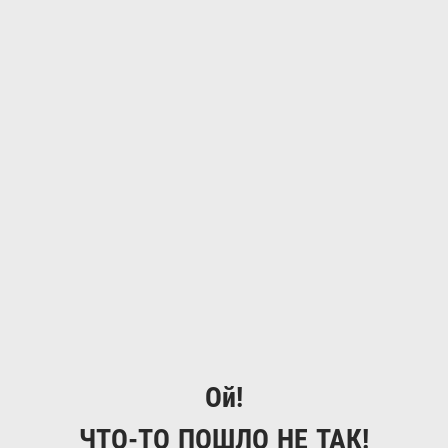
Ой!
ЧТО-ТО ПОШЛО НЕ ТАК!