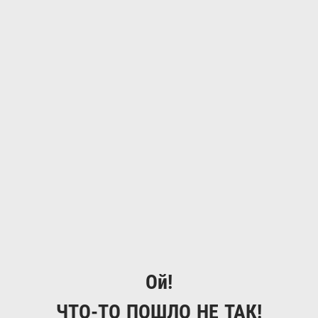
Ой!
ЧТО-ТО ПОШЛО НЕ ТАК!