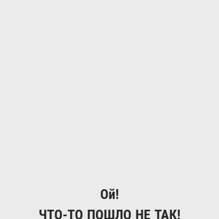
Ой!
ЧТО-ТО ПОШЛО НЕ ТАК!