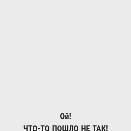
Ой!
ЧТО-ТО ПОШЛО НЕ ТАК!