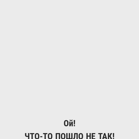
Ой!
ЧТО-ТО ПОШЛО НЕ ТАК!