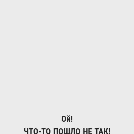
Ой!
ЧТО-ТО ПОШЛО НЕ ТАК!