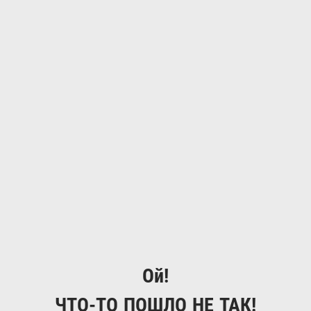
Ой!
ЧТО-ТО ПОШЛО НЕ ТАК!