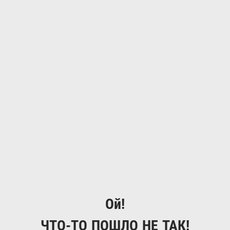
Ой!
ЧТО-ТО ПОШЛО НЕ ТАК!