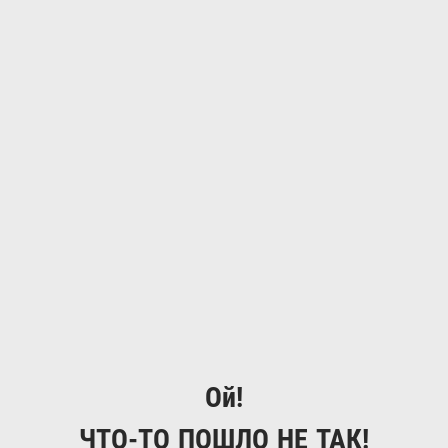
Ой!
ЧТО-ТО ПОШЛО НЕ ТАК!