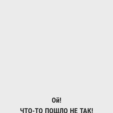
Ой!
ЧТО-ТО ПОШЛО НЕ ТАК!