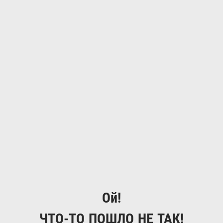
Ой!
ЧТО-ТО ПОШЛО НЕ ТАК!