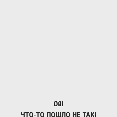
Ой!
ЧТО-ТО ПОШЛО НЕ ТАК!