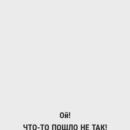
Ой!
ЧТО-ТО ПОШЛО НЕ ТАК!