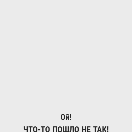
Ой!
ЧТО-ТО ПОШЛО НЕ ТАК!