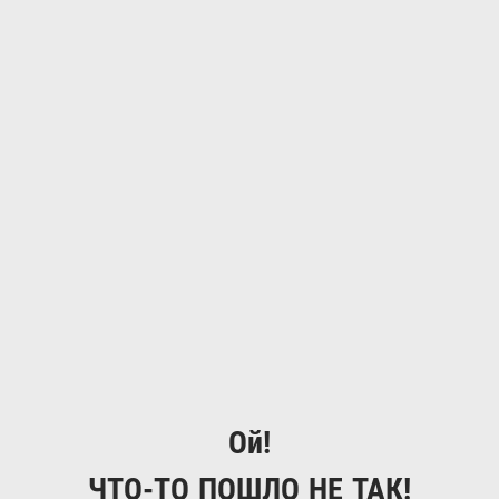
Ой!
ЧТО-ТО ПОШЛО НЕ ТАК!