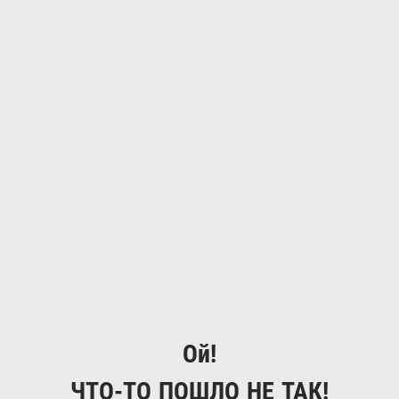
Ой!
ЧТО-ТО ПОШЛО НЕ ТАК!