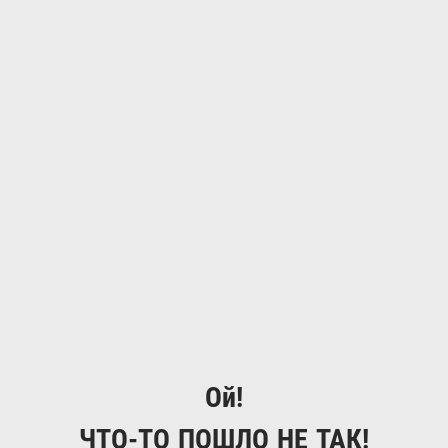
Ой!
ЧТО-ТО ПОШЛО НЕ ТАК!