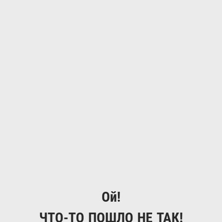
Ой!
ЧТО-ТО ПОШЛО НЕ ТАК!