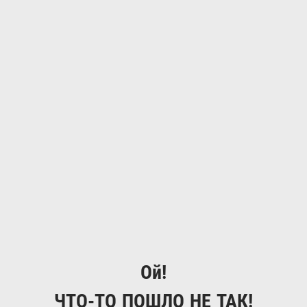
Ой!
ЧТО-ТО ПОШЛО НЕ ТАК!