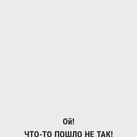
Ой!
ЧТО-ТО ПОШЛО НЕ ТАК!