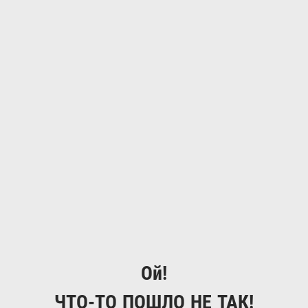
Ой!
ЧТО-ТО ПОШЛО НЕ ТАК!