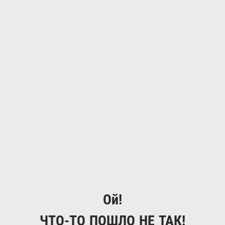
Ой!
ЧТО-ТО ПОШЛО НЕ ТАК!