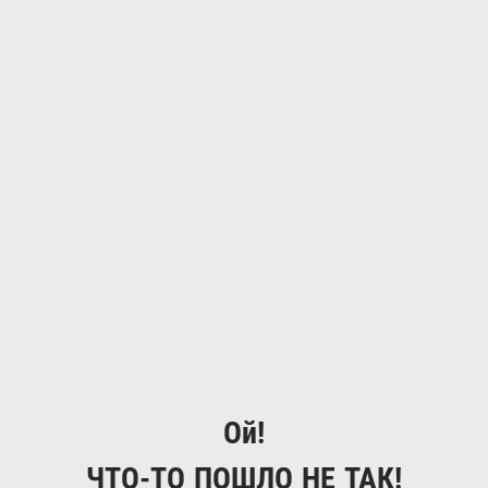
Ой!
ЧТО-ТО ПОШЛО НЕ ТАК!