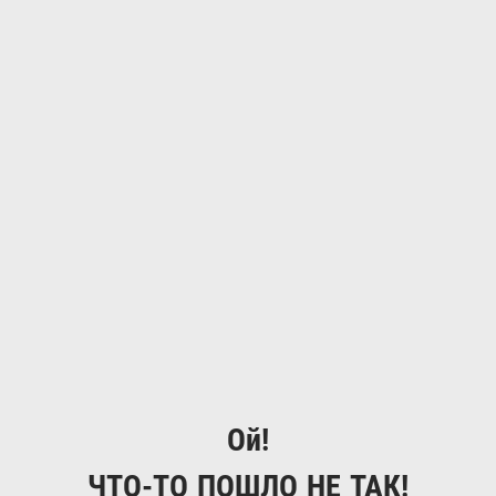
Ой!
ЧТО-ТО ПОШЛО НЕ ТАК!