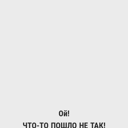
Ой!
ЧТО-ТО ПОШЛО НЕ ТАК!