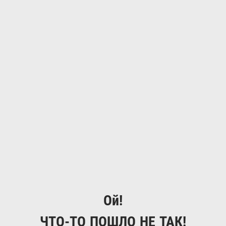
Ой!
ЧТО-ТО ПОШЛО НЕ ТАК!