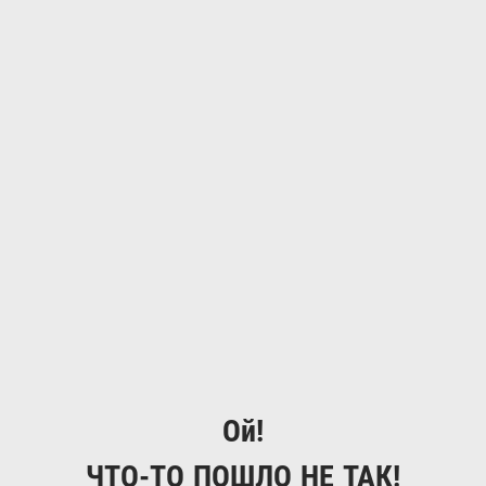
Ой!
ЧТО-ТО ПОШЛО НЕ ТАК!