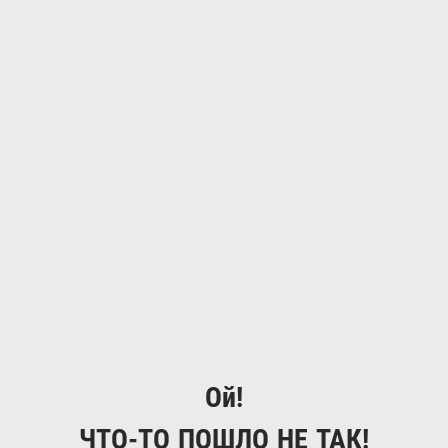
Ой!
ЧТО-ТО ПОШЛО НЕ ТАК!