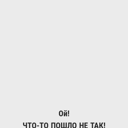
Ой!
ЧТО-ТО ПОШЛО НЕ ТАК!