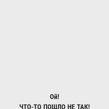
Ой!
ЧТО-ТО ПОШЛО НЕ ТАК!