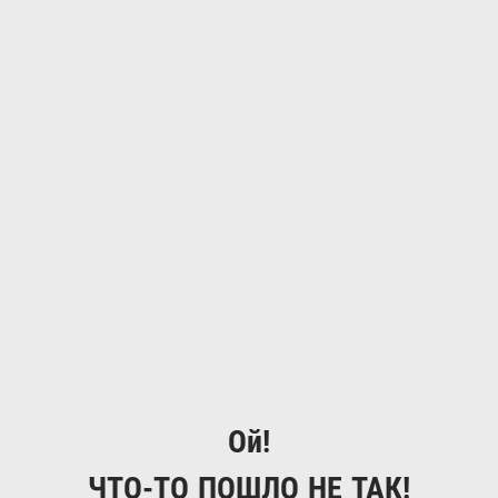
Ой!
ЧТО-ТО ПОШЛО НЕ ТАК!