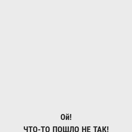
Ой!
ЧТО-ТО ПОШЛО НЕ ТАК!