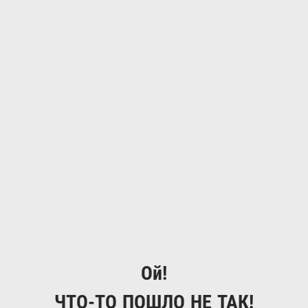
Ой!
ЧТО-ТО ПОШЛО НЕ ТАК!