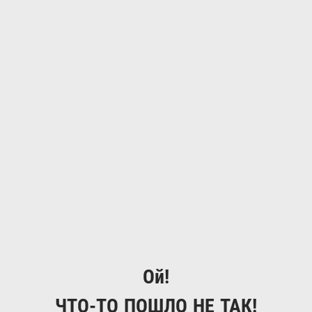
Ой!
ЧТО-ТО ПОШЛО НЕ ТАК!