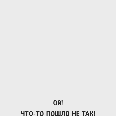
Ой!
ЧТО-ТО ПОШЛО НЕ ТАК!