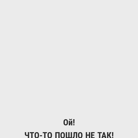
Ой!
ЧТО-ТО ПОШЛО НЕ ТАК!