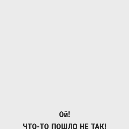
Ой!
ЧТО-ТО ПОШЛО НЕ ТАК!