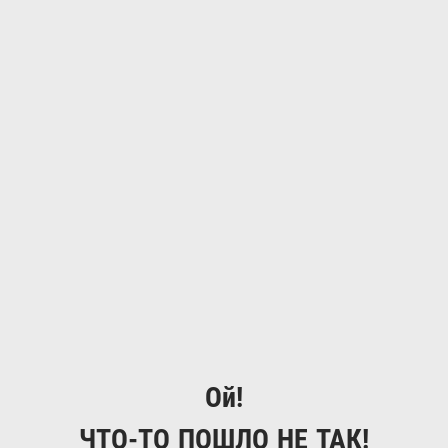
Ой!
ЧТО-ТО ПОШЛО НЕ ТАК!