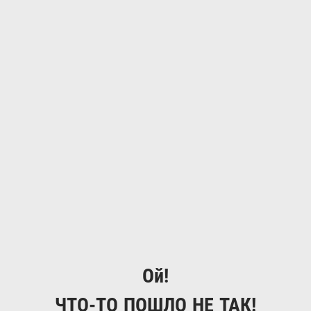
Ой!
ЧТО-ТО ПОШЛО НЕ ТАК!