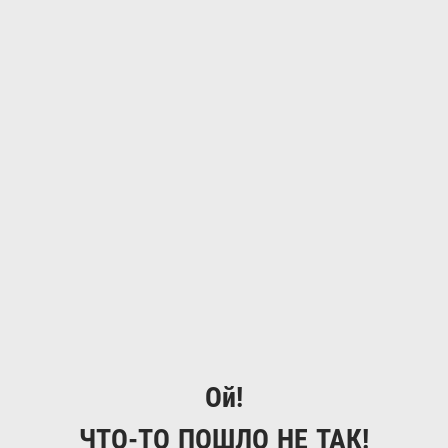
Ой!
ЧТО-ТО ПОШЛО НЕ ТАК!