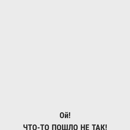
Ой!
ЧТО-ТО ПОШЛО НЕ ТАК!