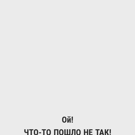
Ой!
ЧТО-ТО ПОШЛО НЕ ТАК!