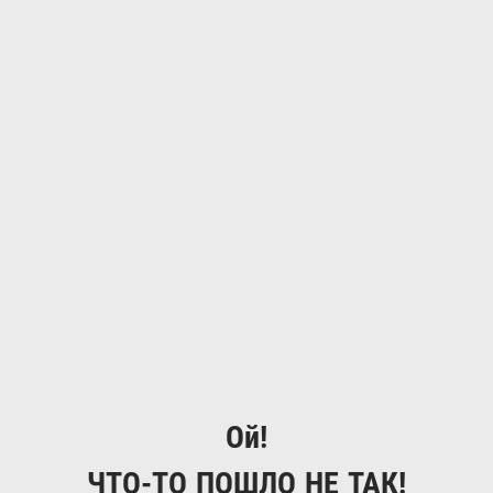
Ой!
ЧТО-ТО ПОШЛО НЕ ТАК!