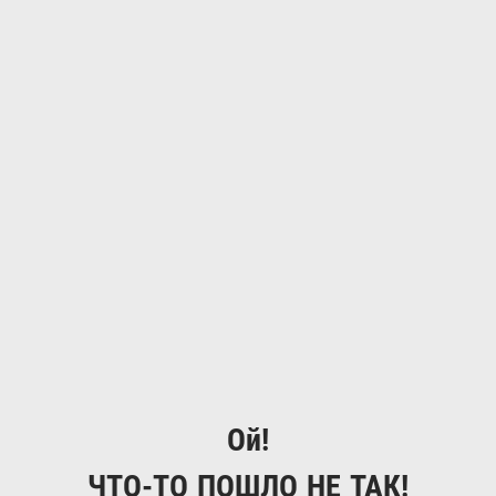
Ой!
ЧТО-ТО ПОШЛО НЕ ТАК!