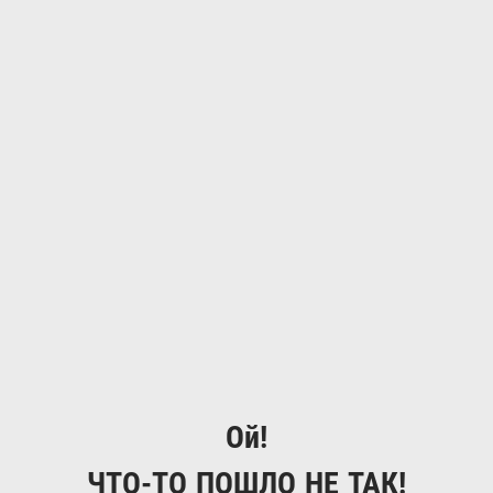
Ой!
ЧТО-ТО ПОШЛО НЕ ТАК!