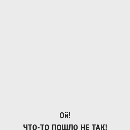
Ой!
ЧТО-ТО ПОШЛО НЕ ТАК!