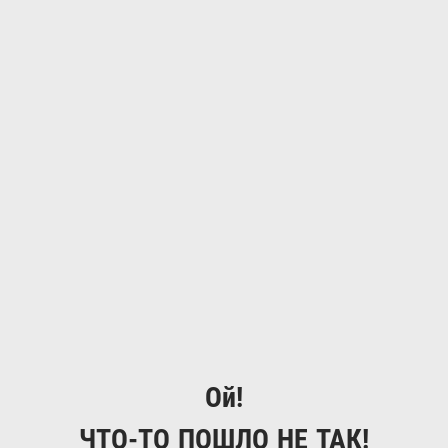
Ой!
ЧТО-ТО ПОШЛО НЕ ТАК!